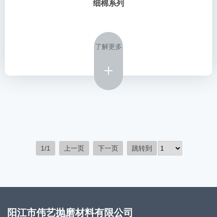
细棉系列
了解更多
1/1
上一页
下一页
跳转到
阳江市伟艺抛磨材料有限公司