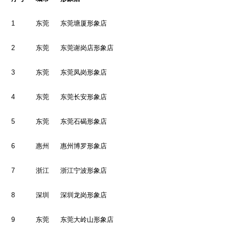
1
东莞
东莞塘厦形象店
2
东莞
东莞谢岗店形象店
3
东莞
东莞凤岗形象店
4
东莞
东莞长安形象店
5
东莞
东莞石碣形象店
6
惠州
惠州博罗形象店
7
浙江
浙江宁波形象店
8
深圳
深圳龙岗形象店
9
东莞
东莞大岭山形象店