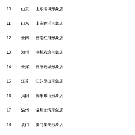
10
山东
山东淄博形象店
11
山东
山东临沂形象店
12
云南
云南红河形象店
13
潮州
潮州彩塘形象店
14
云浮
云浮云城形象店
15
江苏
江苏昆山形象店
16
揭阳
揭阳东山形象店
17
温州
温州龙湾形象店
18
厦门
厦门集美形象店