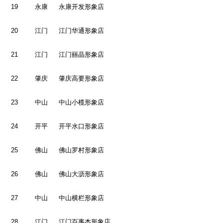
19
永康
永康开发形象店
20
江门
江门华通形象店
21
江门
江门丽晶形象店
22
肇庆
肇庆高要形象店
23
中山
中山小榄形象店
24
开平
开平水口形象店
25
佛山
佛山罗村形象店
26
佛山
佛山大沥形象店
27
中山
中山横栏形象店
28
江门
江门百事杰形象店