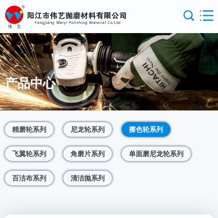
产品中心
精磨轮系列
尼龙轮系列
擦色轮系列
飞翼轮系列
角磨片系列
单面磨尼龙轮系列
百洁布系列
清洁抛系列